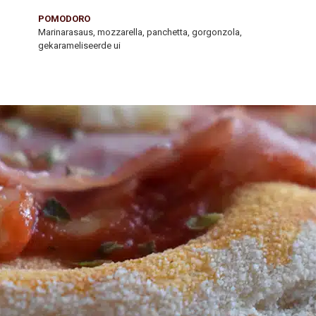
POMODORO
Marinarasaus, mozzarella, panchetta, gorgonzola,
gekarameliseerde ui