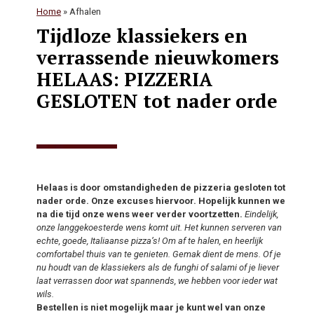
Home
»
Afhalen
Tijdloze klassiekers en
verrassende nieuwkomers
HELAAS: PIZZERIA
GESLOTEN tot nader orde
Helaas is door omstandigheden de pizzeria gesloten tot
nader orde. Onze excuses hiervoor. Hopelijk kunnen we
na die tijd onze wens weer verder voortzetten.
Eindelijk,
onze langgekoesterde wens komt uit. Het kunnen serveren van
echte, goede, Italiaanse pizza’s! Om af te halen, en heerlijk
comfortabel thuis van te genieten. Gemak dient de mens. Of je
nu houdt van de klassiekers als de funghi of salami of je liever
laat verrassen door wat spannends, we hebben voor ieder wat
wils.
Bestellen is niet mogelijk maar je kunt wel van onze