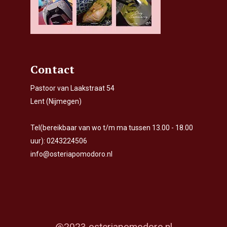
Contact
Pastoor van Laakstraat 54
Lent (Nijmegen)
Tel(bereikbaar van wo t/m ma tussen 13.00 - 18.00
uur):
0243224506
info@osteriapomodoro.nl
@2023 osteriapomodoro.nl