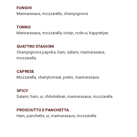
FUNGHI
Marinarasaus, mozzarella, champignons
TONNO
Marinarasaus, mozzarella, tonijn, rode ui, kappertjes
QUATTRO STAGIONI
Champignons paprika, ham, salami, marinarasaus,
mozzarella
CAPRESE
Mozzarella, cherrytomaat, pesto, marinarasaus
SPICY
Salami, ham, ui, chilivlokken, marinarasaus, mozzarella
PROSCIUTTO E PANCHETTA
Ham, panchetta, ui, marinarasaus, mozzarella