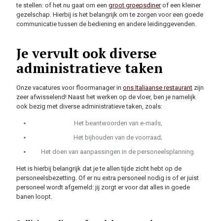
te stellen: of het nu gaat om een
groot groepsdiner
of een kleiner
gezelschap. Hierbij is het belangrijk om te zorgen voor een goede
communicatie tussen de bediening en andere leidinggevenden.
Je vervult ook diverse
administratieve taken
Onze vacatures voor floormanager in
ons Italiaanse restaurant
zijn
zeer afwisselend! Naast het werken op de vloer, ben je namelijk
ook bezig met diverse administratieve taken, zoals:
Het beantwoorden van e-mails,
Het bijhouden van de voorraad;
Het doen van aanpassingen in de personeelsplanning.
Het is hierbij belangrijk dat je te allen tijde zicht hebt op de
personeelsbezetting. Of er nu extra personeel nodig is of er juist
personeel wordt afgemeld: jij zorgt er voor dat alles in goede
banen loopt.